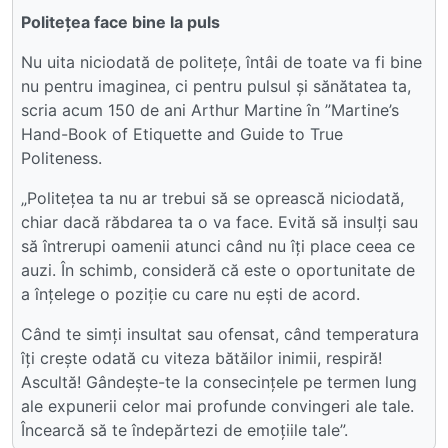
Politețea face bine la puls
Nu uita niciodată de politețe, întâi de toate va fi bine
nu pentru imaginea, ci pentru pulsul și sănătatea ta,
scria acum 150 de ani Arthur Martine în ”Martine’s
Hand-Book of Etiquette and Guide to True
Politeness.
„Politețea ta nu ar trebui să se oprească niciodată,
chiar dacă răbdarea ta o va face. Evită să insulți sau
să întrerupi oamenii atunci când nu îți place ceea ce
auzi. În schimb, consideră că este o oportunitate de
a înțelege o poziție cu care nu ești de acord.
Când te simți insultat sau ofensat, când temperatura
îți crește odată cu viteza bătăilor inimii, respiră!
Ascultă! Gândește-te la consecințele pe termen lung
ale expunerii celor mai profunde convingeri ale tale.
Încearcă să te îndepărtezi de emoțiile tale”.